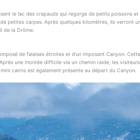
isent le lac des crapauds qui regorge de petits poissons e
e petites carpes. Après quelques kilomètres, ils verront u
il de la Drôme.
omposé de falaises étroites et d’un imposant Canyon. Cett
. Après une montée difficile via un chemin raide, les visite
e mini cairns est également présente au départ du Canyon.