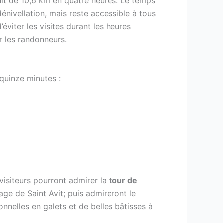
cuit de 10,6 km en quatre heures. Le temps
énivellation, mais reste accessible à tous
éviter les visites durant les heures
r les randonneurs.
 quinze minutes :
 visiteurs pourront admirer la
tour de
ge de Saint Avit; puis admireront le
nelles en galets et de belles bâtisses à