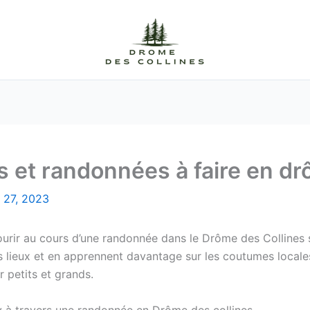
s et randonnées à faire en dr
 27, 2023
courir au cours d’une randonnée dans le Drôme des Collines 
des lieux et en apprennent davantage sur les coutumes locale
r petits et grands.
y à travers une randonnée en Drôme des collines