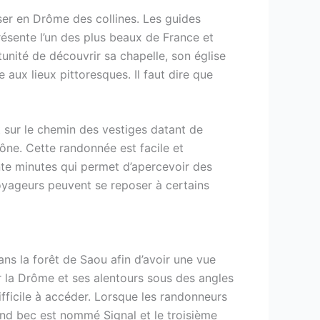
liser en Drôme des collines. Les guides
présente l’un des plus beaux de France et
rtunité de découvrir sa chapelle, son église
aux lieux pittoresques. Il faut dire que
t sur le chemin des vestiges datant de
hône. Cette randonnée est facile et
nte minutes qui permet d’apercevoir des
voyageurs peuvent se reposer à certains
ans la forêt de Saou afin d’avoir une vue
r la Drôme et ses alentours sous des angles
ifficile à accéder. Lorsque les randonneurs
cond bec est nommé Signal et le troisième