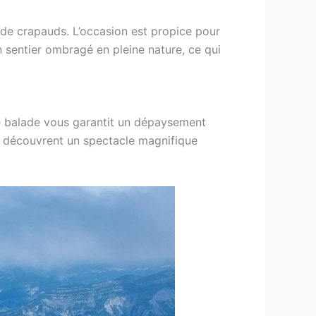
t de crapauds. L’occasion est propice pour
n sentier ombragé en pleine nature, ce qui
e balade vous garantit un dépaysement
urs découvrent un spectacle magnifique