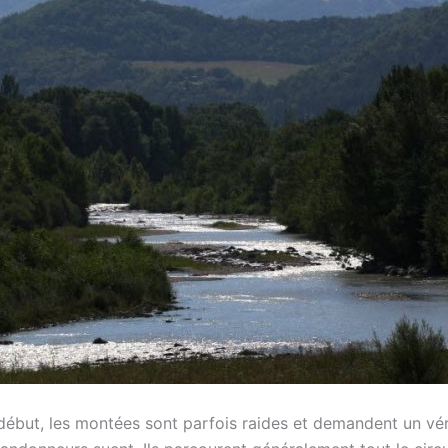
début, les montées sont parfois raides et demandent un vér