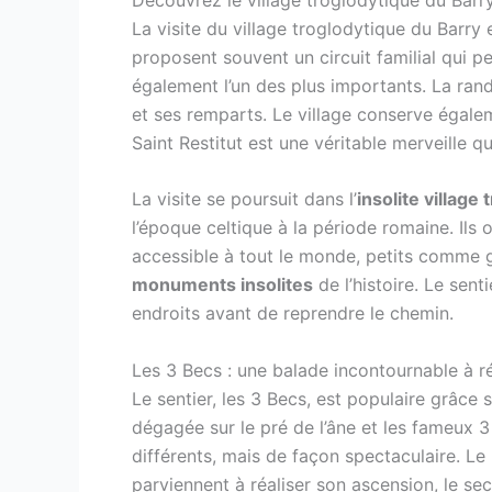
La visite du village troglodytique du Barry 
proposent souvent un circuit familial qui pe
également l’un des plus importants. La ra
et ses remparts. Le village conserve égalem
Saint Restitut est une véritable merveille q
La visite se poursuit dans l’
insolite village
l’époque celtique à la période romaine. Ils 
accessible à tout le monde, petits comme g
monuments insolites
de l’histoire. Le sen
endroits avant de reprendre le chemin.
Les 3 Becs : une balade incontournable à r
Le sentier, les 3 Becs, est populaire grâce
dégagée sur le pré de l’âne et les fameux 
différents, mais de façon spectaculaire. Le
parviennent à réaliser son ascension, le se