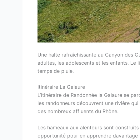
Une halte rafraîchissante au Canyon des Gueu
adultes, les adolescents et les enfants. Le 
temps de pluie.
Itinéraire La Galaure
L’itinéraire de Randonnée la Galaure se parc
les randonneurs découvrent une rivière qui 
des nombreux affluents du Rhône.
Les hameaux aux alentours sont construits 
opportunité pour en apprendre davantage su