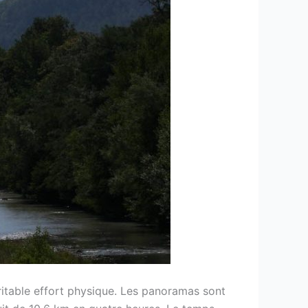
itable effort physique. Les panoramas sont