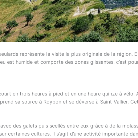
lards représente la visite la plus originale de la région. El
lieu est humide et comporte des zones glissantes, c’est pour
ourt en trois heures à pied et en une heure quinze à vélo. A
prend sa source à Roybon et se déverse à Saint-Vallier. Cet
avec des galets puis scellés entre eux grâce à de la molass
r certaines cultures. Il s’agit d’une activité importante d