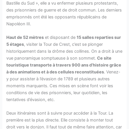
Bastille du Sud », elle a vu enfermer plusieurs protestants,
des prisonniers de guerre et de droit commun. Les derniers
emprisonnés ont été les opposants républicains de
Napoléon III.
Haut de 52 mètres
et disposant de
15 salles reparties sur
5 étages
, visiter la Tour de Crest, c’est se plonger
historiquement dans la drôme des collines. On a droit à une
vue panoramique somptueuse à son sommet.
Ce site
touristique transporte à travers 900 ans d’histoire grâce
à des animations et à des cellules reconstituées
. Venez-
y pour assister à l’évasion de 1789 et plusieurs autres
moments marquants. Ces mises en scène font voir les
conditions de vie des prisonniers, leur quotidien, les
tentatives d’évasion, etc.
Deux itinéraires sont à suivre pour accéder à la Tour. La
première est la plus directe. Elle consiste à monter tout
droit vers le donjon. Il faut tout de même faire attention, car