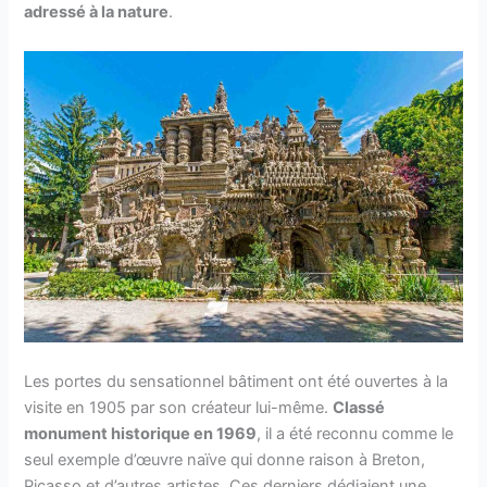
adressé à la nature
.
Les portes du sensationnel bâtiment ont été ouvertes à la
visite en 1905 par son créateur lui-même.
Classé
monument historique en 1969
, il a été reconnu comme le
seul exemple d’œuvre naïve qui donne raison à Breton,
Picasso et d’autres artistes. Ces derniers dédiaient une